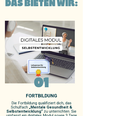
DAS BIETEN WIR:
01
FORTBILDUNG
Die Fortbildung qualifiziert dich, das
Schulfach
„Mentale Gesundheit &
Selbstentwicklung“
zu unterrichten. Sie
umfasst ein digitales Modul sowie 3 Tage