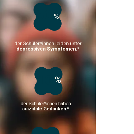
50
%
der Schüler*innen leiden unter
depressiven Symptomen
.*
10
%
der Schüler*innen haben
suizidale Gedanken
.*