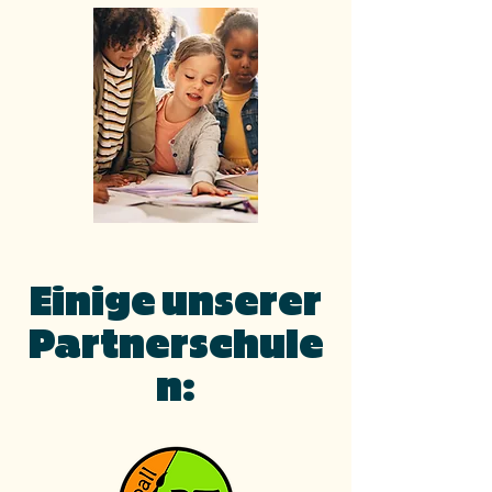
Einige unserer
Partnerschule
n: