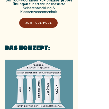
Der Tool-Pool bietet
70+ praxiserprobte
Übungen
für erfahrungsbasierte
Selbstentwicklung &
Klassenzusammenhalt.
ZUM TOOL-POOL
DAS KONZEPT: