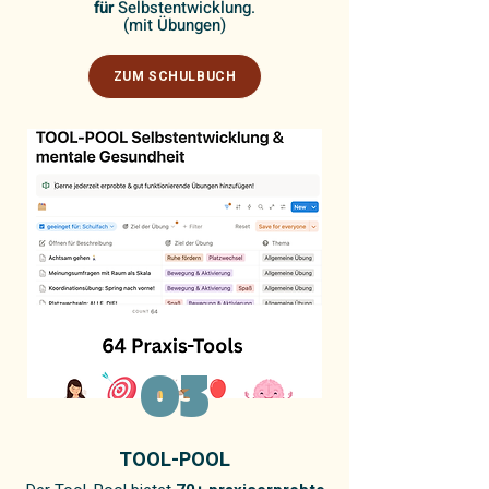
für
Selbstentwicklung.
(mit Übungen)
ZUM SCHULBUCH
03
TOOL-POOL