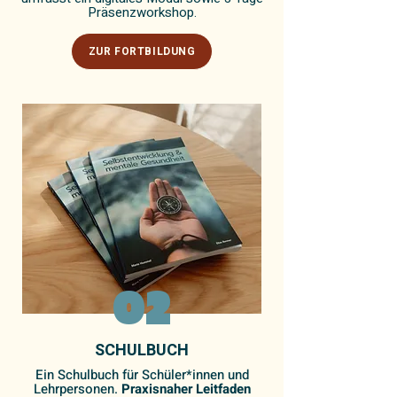
Präsenzworkshop.
ZUR FORTBILDUNG
02
SCHULBUCH
Ein Schulbuch für Schüler*innen und
Lehrpersonen.
Praxisnaher Leitfaden