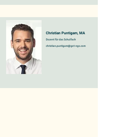
Christian Puntigam, MA
Dozent für das Schulfach
christian.puntigam@get-ngo.com