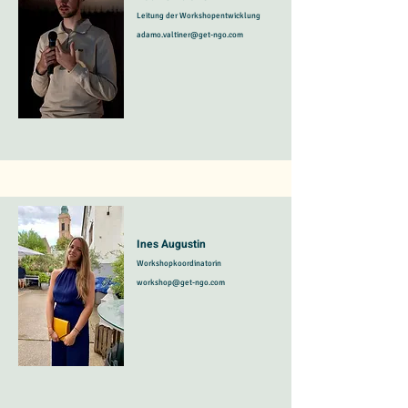
Leitung der Workshopentwicklung
adamo.valtiner@get-ngo.com
Ines Augustin
Workshopkoordinatorin
workshop@get-ngo.com