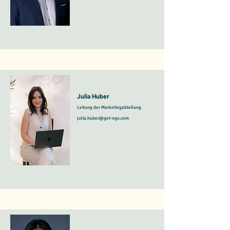
Julia Huber
Leitung der Marketingabteilung
julia.huber@get-ngo.com