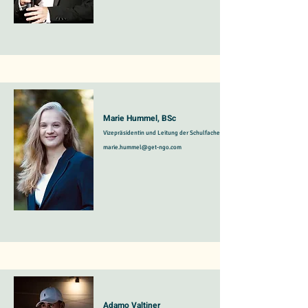
Marie Hummel, BSc
Vizepräsidentin und Leitung der Schulfachentwicklung
marie.hummel@get-ngo.com
Adamo Valtiner