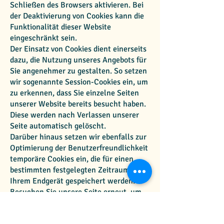
Schließen des Browsers aktivieren. Bei
der Deaktivierung von Cookies kann die
Funktionalität dieser Website
eingeschränkt sein.
Der Einsatz von Cookies dient einerseits
dazu, die Nutzung unseres Angebots für
Sie angenehmer zu gestalten. So setzen
wir sogenannte Session-Cookies ein, um
zu erkennen, dass Sie einzelne Seiten
unserer Website bereits besucht haben.
Diese werden nach Verlassen unserer
Seite automatisch gelöscht.
Darüber hinaus setzen wir ebenfalls zur
Optimierung der Benutzerfreundlichkeit
temporäre Cookies ein, die für einen
bestimmten festgelegten Zeitraum auf
Ihrem Endgerät gespeichert werden.
Besuchen Sie unsere Seite erneut, um
unsere Dienste in Anspruch zu nehmen,
wird automatisch erkannt, dass Sie