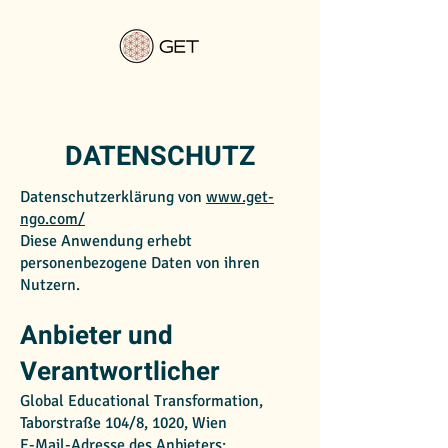
DATENSCHUTZ
Datenschutzerklärung von
www.get-
ngo.com/
Diese Anwendung erhebt
personenbezogene Daten von ihren
Nutzern.
Anbieter und
Verantwortlicher
Global Educational Transformation,
Taborstraße 104/8, 1020, Wien
E-Mail-Adresse des Anbieters: