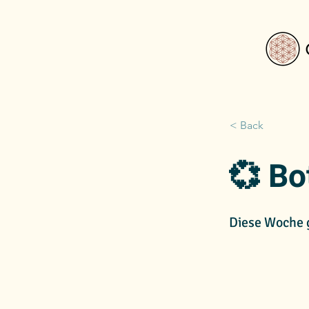
< Back
💞 Bo
Diese Woche 