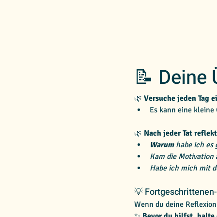
📝 Deine 
🌿 
Versuche jeden Tag ei
Es kann eine kleine 
🌿 
Nach jeder Tat reflekt
Warum
 habe ich es 
Kam die Motivation 
Habe ich mich mit d
💡 Fortgeschrittenen-
Wenn du deine Reflexion
✨ 
Bevor du hilfst, halt