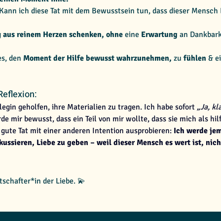
 Kann ich diese Tat mit dem Bewusstsein tun, dass dieser Mensch L
g
 aus reinem Herzen schenken, ohne 
eine
 Erwartung 
an Dankbark
es, den 
Moment der Hilfe bewusst wahrzunehmen,
 zu
 fühlen 
& e
Reflexion:
egin geholfen, ihre Materialien zu tragen. Ich habe sofort
 „Ja, kl
 mir bewusst, dass ein Teil von mir wollte, dass sie mich als hilf
ute Tat mit einer anderen Intention ausprobieren: 
Ich werde je
ussieren, Liebe zu geben – weil dieser Mensch es wert ist, nich
tschafter*in der Liebe. 💫