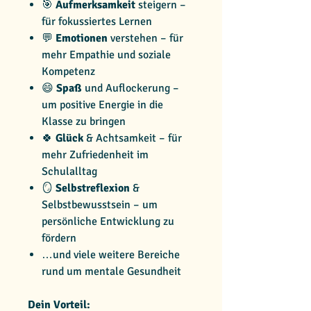
🎯
Aufmerksamkeit
steigern –
für fokussiertes Lernen
💬
Emotionen
verstehen – für
mehr Empathie und soziale
Kompetenz
😄
Spaß
und Auflockerung –
um positive Energie in die
Klasse zu bringen
🍀
Glück
& Achtsamkeit – für
mehr Zufriedenheit im
Schulalltag
🪞
Selbstreflexion
&
Selbstbewusstsein – um
persönliche Entwicklung zu
fördern
…und viele weitere Bereiche
rund um mentale Gesundheit
Dein Vorteil: