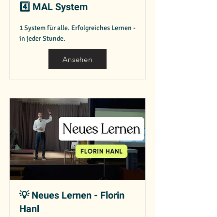
4️⃣ MAL System
1 System für alle. Erfolgreiches Lernen -
in jeder Stunde.
Ansehen
💡 Neues Lernen - Florin
Hanl