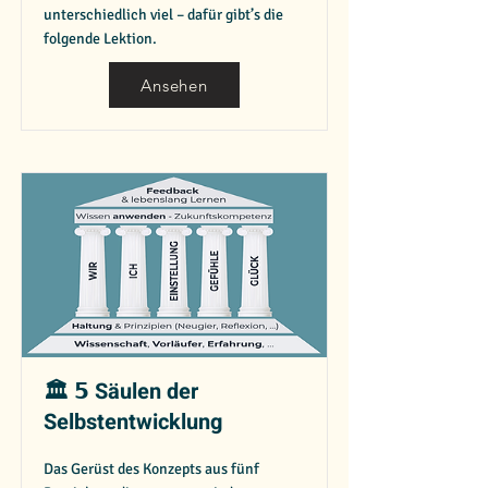
unterschiedlich viel – dafür gibt’s die
folgende Lektion.
Ansehen
🏛️ 𝟱 Säulen der
Selbstentwicklung
Das Gerüst des Konzepts aus fünf