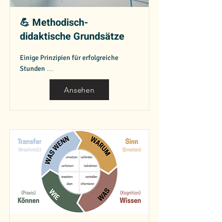
💪 Methodisch-
didaktische Grundsätze
Einige Prinzipien für erfolgreiche
Stunden …
Ansehen