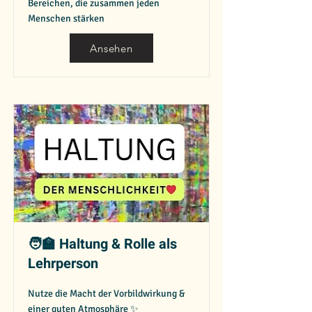
Bereichen, die zusammen jeden
Menschen stärken
Ansehen
🧑‍🏫 Haltung & Rolle als
Lehrperson
Nutze die Macht der Vorbildwirkung &
einer guten Atmosphäre ✨